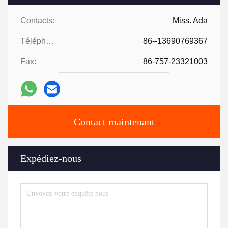
Contacts:
Miss. Ada
Téléphone:
86--13690769367
Fax:
86-757-23321003
Contact maintenant
Expédiez-nous