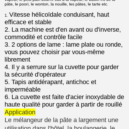
pâte, le poori, le wonton, la nouille, les pâtes, le tarte etc.
Vitesse hélicoïdale conduisant, haut
1.
efficace et stable
2. La machine est d'en avant ou d'inverse,
commodité et contrôle facile
3. 2 options de lame : lame plate ou ronde,
vous pouvez choisir par vous-même
librement
4. Il y a serrure sur la cuvette pour garder
la sécurité d'opérateur
5. Tapis antidérapant, antichoc et
imperméable
6. La cuvette est faite d'acier inoxydable de
haute qualité pour garder à partir de rouillé
Application
Le mélangeur de la pâte a largement une
utilisation dans l'hôtel, la boulangerie, le