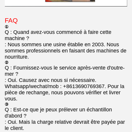
FAQ
①
Q : Quand avez-vous commencé à faire cette
machine ?
: Nous sommes une usine établie en 2003. Nous
sommes professionnels en faisant des machines de
nourriture.
②
Q : Fournissez-vous le service après-vente d'outre-
mer ?
: Oui. Causez avec nous si nécessaire.
Whatsapp/wechat/mob : +8613690769367. Pour la
pièce de rechange, nous pouvons vérifier et livrer
vous.
③
Q : Est-ce que je peux prélever un échantillon
d'abord ?
: Oui. Mais la charge relative devrait être payée par
le client.