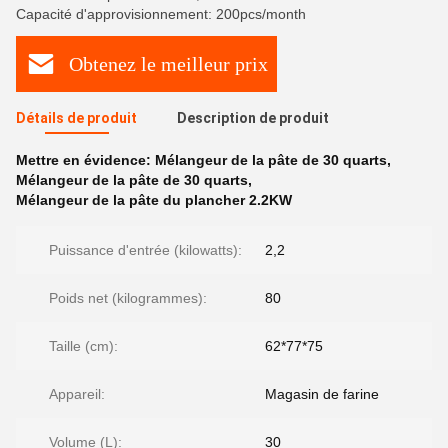
Capacité d'approvisionnement: 200pcs/month
Obtenez le meilleur prix
Détails de produit
Description de produit
Mettre en évidence:
Mélangeur de la pâte de 30 quarts
,
Mélangeur de la pâte de 30 quarts
,
Mélangeur de la pâte du plancher 2.2KW
Puissance d'entrée (kilowatts):
2,2
Poids net (kilogrammes):
80
Taille (cm):
62*77*75
Appareil:
Magasin de farine
Volume (L):
30