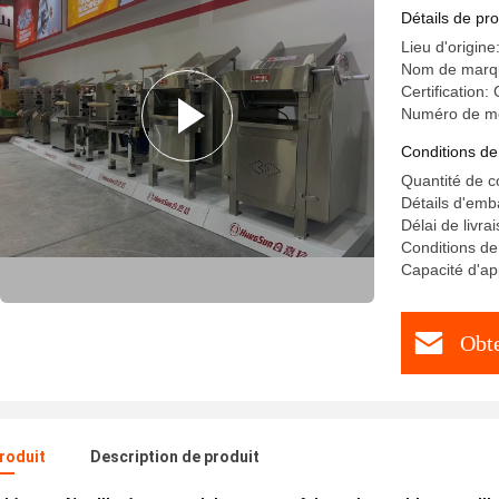
Détails de pro
Lieu d'origin
Nom de mar
Certification:
Numéro de m
Conditions de
Quantité de 
Détails d'emb
Délai de livra
Conditions d
Capacité d'a
Obte
produit
Description de produit