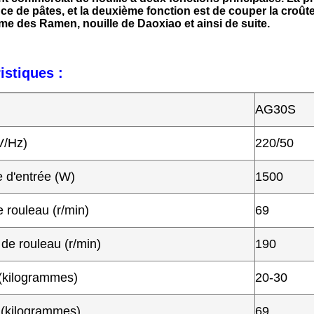
ce de pâtes, et la deuxième fonction est de couper la croûte 
e des Ramen, nouille de Daoxiao et ainsi de suite.
istiques :
AG30S
V/Hz)
220/50
 d'entrée (W)
1500
e rouleau (r/min)
69
de rouleau (r/min)
190
(kilogrammes)
20-30
 (kilogrammes)
69