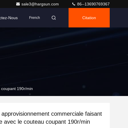
sale3@hargsun.com
86--13690769367
ctez-Nous
Citation
French
u coupant 190r/min
e approvisionnement commerciale faisant
e avec le couteau coupant 190r/min