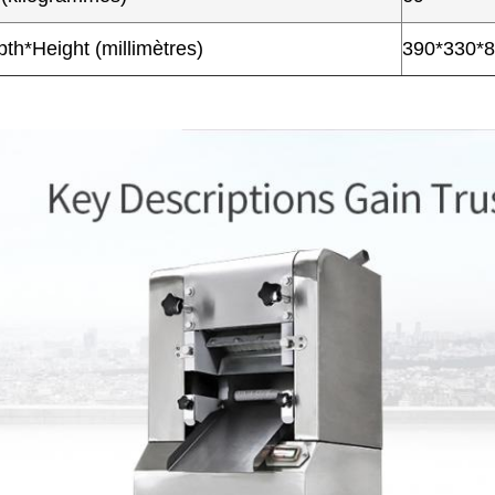
th*Height (millimètres)
390*330*