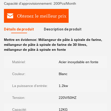
Capacité d'approvisionnement: 200Pcs/Month
Obtenez le meilleur prix
Détails de produit
Description de produit
Mettre en évidence:
Mélangeur de pâte à spirale de farine
,
mélangeur de pâte à spirale de farine de 30 litres
,
mélangeur de pâte à spirale en fonte
Matériel:
Acier inoxydable en fonte
Couleur:
Blanc
La puissance d'entrée:
1.2kw
Tension:
220V/50HZ
Capacité:
12KG