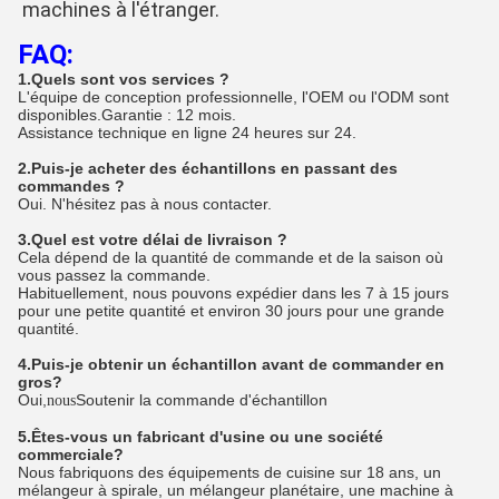
machines à l'étranger.
FAQ:
1.
Quels sont vos services ?
L'équipe de conception professionnelle, l'OEM ou l'ODM sont
disponibles.Garantie : 12 mois.
Assistance technique en ligne 24 heures sur 24.
2.
Puis-je acheter des échantillons en passant des
commandes ?
Oui. N'hésitez pas à nous contacter.
3.
Quel est votre délai de livraison ?
Cela dépend de la quantité de commande et de la saison où
vous passez la commande.
Habituellement, nous pouvons expédier dans les 7 à 15 jours
pour une petite quantité et environ 30 jours pour une grande
quantité.
4.
Puis-je obtenir un échantillon avant de commander en
gros?
Oui,
Soutenir la commande d'échantillon
nous
5.
Êtes-vous un fabricant d'usine ou une société
commerciale?
Nous fabriquons des équipements de cuisine sur 18 ans, un
mélangeur à spirale, un mélangeur planétaire, une machine à