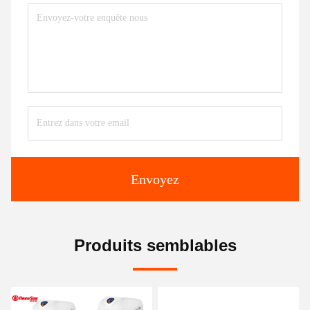
Envoyez
Produits semblables