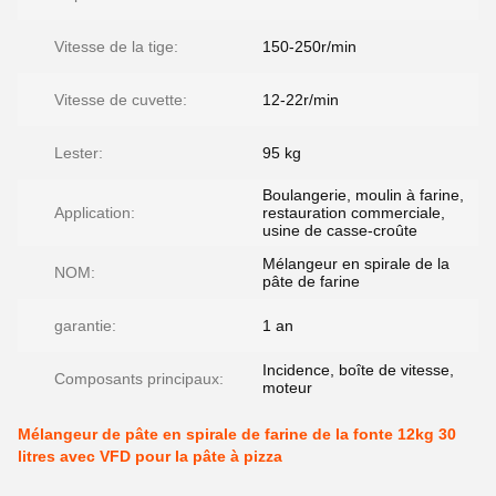
Vitesse de la tige:
150-250r/min
Vitesse de cuvette:
12-22r/min
Lester:
95 kg
Boulangerie, moulin à farine,
Application:
restauration commerciale,
usine de casse-croûte
Mélangeur en spirale de la
NOM:
pâte de farine
garantie:
1 an
Incidence, boîte de vitesse,
Composants principaux:
moteur
Mélangeur de pâte en spirale de farine de la fonte 12kg 30
litres avec VFD pour la pâte à pizza