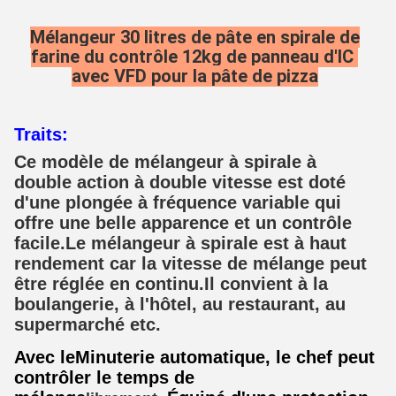
Mélangeur 30 litres de pâte en spirale de
farine du contrôle 12kg de panneau d'IC ​​
avec VFD pour la pâte de pizza
Traits:
Ce modèle de mélangeur à spirale à
double action à double vitesse est doté
d'une plongée à fréquence variable qui
offre une belle apparence et un contrôle
facile.Le mélangeur à spirale est à haut
rendement car la vitesse de mélange peut
être réglée en continu.Il convient à la
boulangerie, à l'hôtel, au restaurant, au
supermarché etc.
Avec le
Minuterie automatique, le chef peut
contrôler le temps de