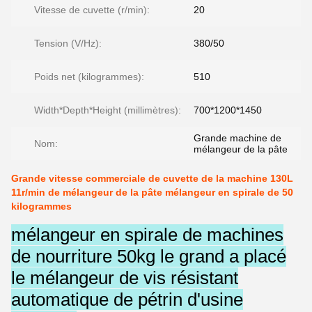
Vitesse de cuvette (r/min):
20
Tension (V/Hz):
380/50
Poids net (kilogrammes):
510
Width*Depth*Height (millimètres):
700*1200*1450
Grande machine de
Nom:
mélangeur de la pâte
Grande vitesse commerciale de cuvette de la machine 130L
11r/min de mélangeur de la pâte mélangeur en spirale de 50
kilogrammes
mélangeur en spirale de machines
de nourriture 50kg le grand a placé
le mélangeur de vis résistant
automatique de pétrin d'usine