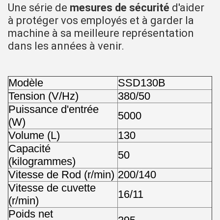
Une série de 
mesures de sécurité
 d'aider 
à protéger vos employés et à garder la 
machine à sa meilleure représentation 
dans les années à venir.
Modèle
SSD130B
Tension (V/Hz)
380/50
Puissance d'entrée
5000
(W)
Volume (L)
130
Capacité
50
(kilogrammes)
Vitesse de Rod (r/min)
200/140
Vitesse de cuvette
16/11
(r/min)
Poids net