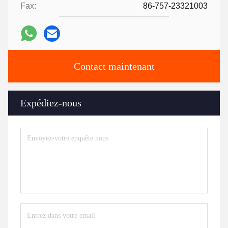
Fax:
86-757-23321003
Contact maintenant
Expédiez-nous