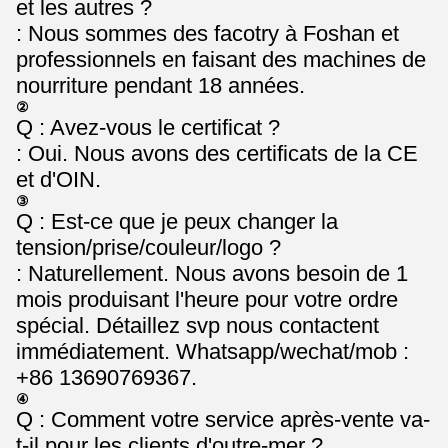
et les autres ?
: Nous sommes des facotry à Foshan et
professionnels en faisant des machines de
nourriture pendant 18 années.
②
Q : Avez-vous le certificat ?
: Oui. Nous avons des certificats de la CE
et d'OIN.
③
Q : Est-ce que je peux changer la
tension/prise/couleur/logo ?
: Naturellement. Nous avons besoin de 1
mois produisant l'heure pour votre ordre
spécial. Détaillez svp nous contactent
immédiatement. Whatsapp/wechat/mob :
+86 13690769367.
④
Q : Comment votre service après-vente va-
t-il pour les clients d'outre-mer ?