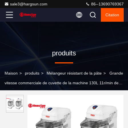
sale3@hargsun.com
86--13690769367
Citation
produits
Maison
>
produits
>
Mélangeur résistant de la pâte
>
Grande
vitesse commerciale de cuvette de la machine 130L 11r/min de
mélangeur de la pâte mélangeur en spirale de 50 kilogrammes