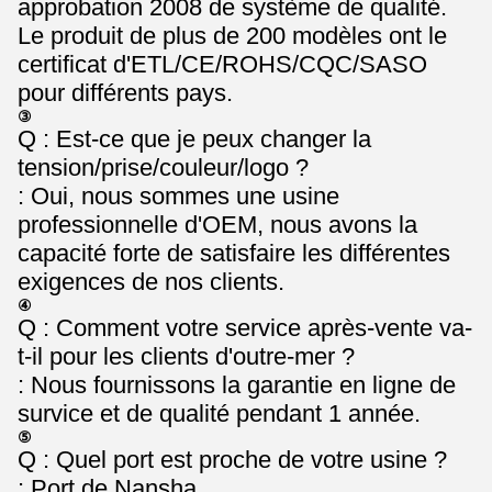
approbation 2008 de système de qualité.
Le produit de plus de 200 modèles ont le
certificat d'ETL/CE/ROHS/CQC/SASO
pour différents pays.
③
Q : Est-ce que je peux changer la
tension/prise/couleur/logo ?
: Oui, nous sommes une usine
professionnelle d'OEM, nous avons la
capacité forte de satisfaire les différentes
exigences de nos clients.
④
Q : Comment votre service après-vente va-
t-il pour les clients d'outre-mer ?
: Nous fournissons la garantie en ligne de
survice et de qualité pendant 1 année.
⑤
Q : Quel port est proche de votre usine ?
: Port de Nansha.