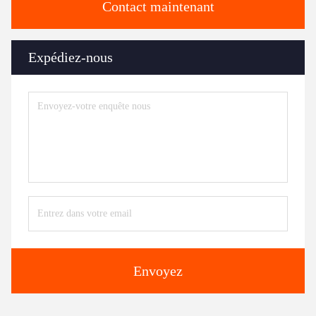
Contact maintenant
Expédiez-nous
Envoyez