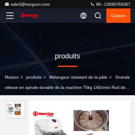
sale3@hargsun.com
86--13690769367
Citation
produits
Maison
>
produits
>
Mélangeur résistant de la pâte
>
Grande
vitesse en spirale durable de la machine 75kg 140r/min Rod de
mélangeur de la pâte 200L