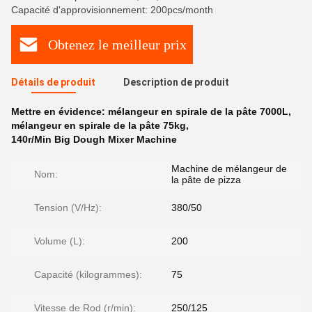
Capacité d'approvisionnement: 200pcs/month
Obtenez le meilleur prix
Détails de produit
Description de produit
Mettre en évidence:
mélangeur en spirale de la pâte 7000L
,
mélangeur en spirale de la pâte 75kg
,
140r/Min Big Dough Mixer Machine
Machine de mélangeur de
Nom:
la pâte de pizza
Tension (V/Hz):
380/50
Volume (L):
200
Capacité (kilogrammes):
75
Vitesse de Rod (r/min):
250/125