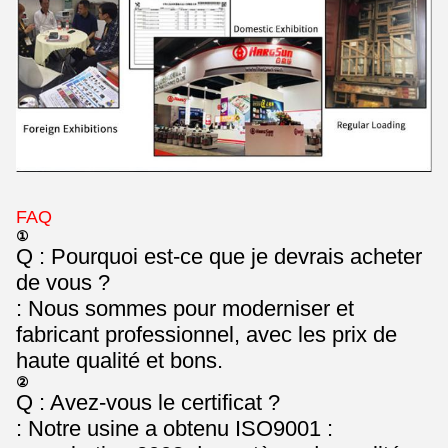
FAQ
①
Q : Pourquoi est-ce que je devrais acheter
de vous ?
: Nous sommes pour moderniser et
fabricant professionnel, avec les prix de
haute qualité et bons.
②
Q : Avez-vous le certificat ?
: Notre usine a obtenu ISO9001 :